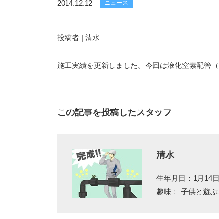
2014.12.12
ニュース
投稿者 | 清水
施工実績を更新しました。今回は液化窒素配管（-
この記事を投稿したスタッフ
清水
生年月日：1月1
趣味：
子供と遊ぶ