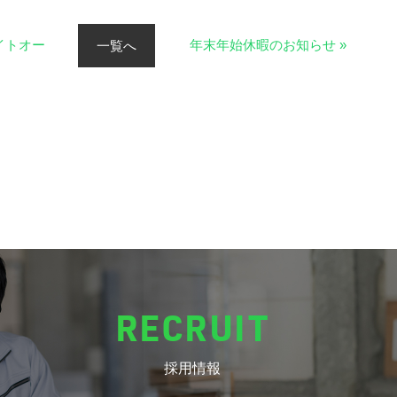
お問い合わせ
イトオー
年末年始休暇のお知らせ »
一覧へ
資料請求
RECRUIT
採用情報