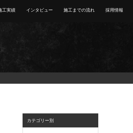
施工実績
インタビュー
施工までの流れ
採用情報
カテゴリー別