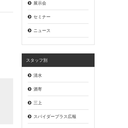
展示会
セミナー
ニュース
スタッフ別
清水
酒寄
三上
スパイダープラス広報