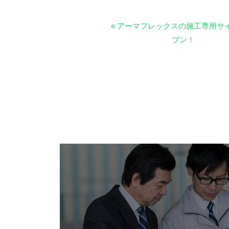
« アーマフレックスの施工専用サ
プン！